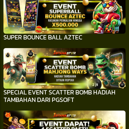
SUPER BOUNCE BALL AZTEC
SPECIAL EVENT SCATTER BOMB HADIAH
TAMBAHAN DARI PGSOFT