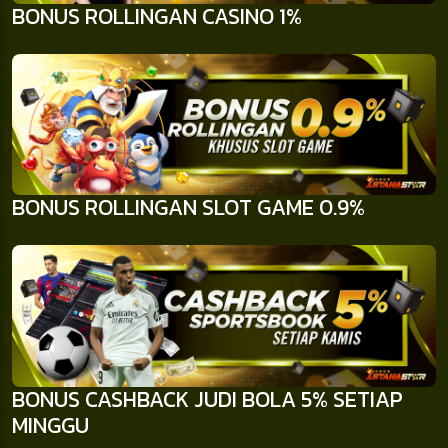
BONUS ROLLINGAN CASINO 1%
BONUS ROLLINGAN SLOT GAME 0.9%
BONUS CASHBACK JUDI BOLA 5% SETIAP
MINGGU