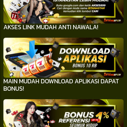
AKSES LINK MUDAH ANTI NAWALA!
MAIN MUDAH DOWNLOAD APLIKASI DAPAT
BONUS!