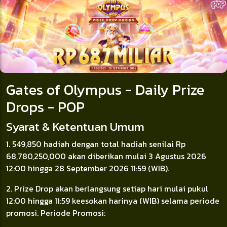
Gates of Olympus - Daily Prize
Drops - POP
Syarat & Ketentuan Umum
1. 549,850 hadiah dengan total hadiah senilai Rp
68,780,250,000 akan diberikan mulai 3 Agustus 2026
12:00 hingga 28 September 2026 11:59 (WIB).
2. Prize Drop akan berlangsung setiap hari mulai pukul
12:00 hingga 11:59 keesokan harinya (WIB) selama periode
promosi. Periode Promosi: