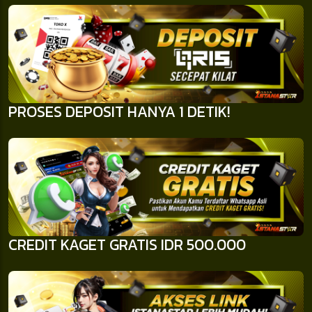
PROSES DEPOSIT HANYA 1 DETIK!
CREDIT KAGET GRATIS IDR 500.000