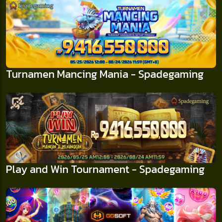
Turnamen Mancing Mania - Spadegaming
Play and Win Tournament - Spadegaming