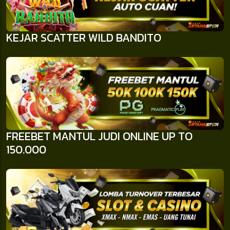
KEJAR SCATTER WILD BANDITO
FREEBET MANTUL JUDI ONLINE UP TO
150.000