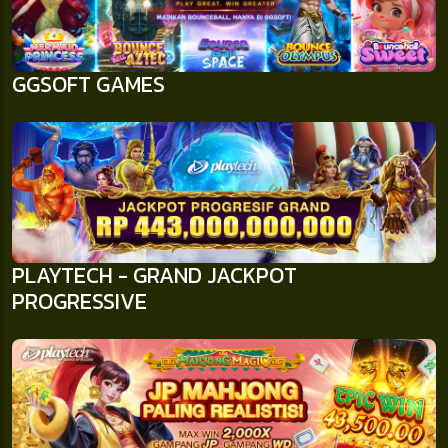
GGSOFT GAMES
PLAYTECH - GRAND JACKPOT
PROGRESSIVE