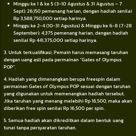
Minggu ke 1 & ke 5 (3-10 Agustus & 31 Agustus – 7
Sept): 26,150 pemenang harian, dengan hadiah senilai
Rp 3,588,750,000 setiap harinya.
Minggu ke 2-4 (10-31 Agustus) & Minggu ke 6-8 (7-28
September): 4,375 pemenang harian, dengan hadiah
senilai Rp 441,375,000 setiap harinya.
3. Untuk terkualifikasi, Pemain harus memasang taruhan
dengan uang asli pada permainan “Gates of Olympus
POP”.
4. Hadiah yang dimenangkan berupa freespin dalam
permainan Gates of Olympus POP sesuai dengan taruhan
yang digunakan untuk memenangkan hadiah tersebut.
Jika taruhan yang menang melebihi Rp 16,500, maka akan
diberikan free spin senilai Rp 16,500 per spin.
5. Semua hadiah akan dikreditkan dalam bentuk uang
tunai tanpa persyaratan taruhan.