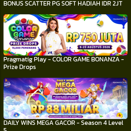
BONUS SCATTER PG SOFT HADIAH IDR 2JT
Pragmatig Play - COLOR GAME BONANZA -
Prize Drops
DAILY WINS MEGA GACOR - Season 4 Level
5