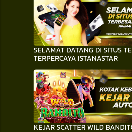
SELAMAT DATANG DI SITUS T
TERPERCAYA ISTANASTAR
KEJAR SCATTER WILD BANDIT