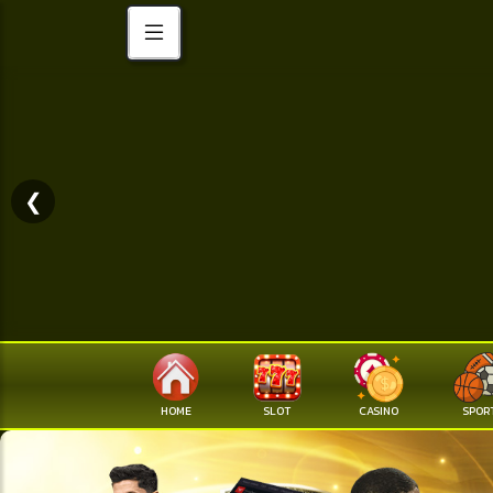
❮
HOME
SLOT
CASINO
SPOR