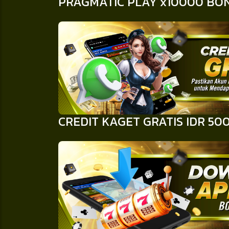
PRAGMATIC PLAY x10000 BO
CREDIT KAGET GRATIS IDR 50