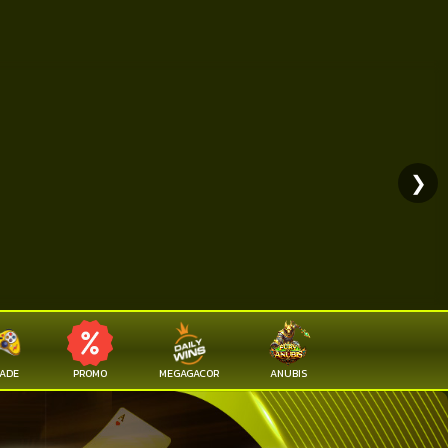
❯
ADE
PROMO
MEGAGACOR
ANUBIS