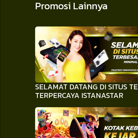
Promosi Lainnya
SELAMAT DATANG DI SITUS T
TERPERCAYA ISTANASTAR