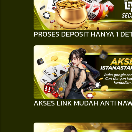
PROSES DEPOSIT HANYA 1 DET
AKSES LINK MUDAH ANTI NA