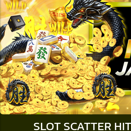
SLOT SCATTER HI