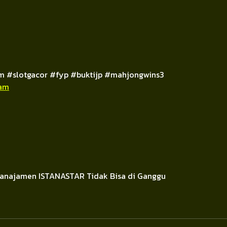
m #slotgacor #fyp #buktijp #mahjongwins3
ram
 Manajamen ISTANASTAR Tidak Bisa di Ganggu