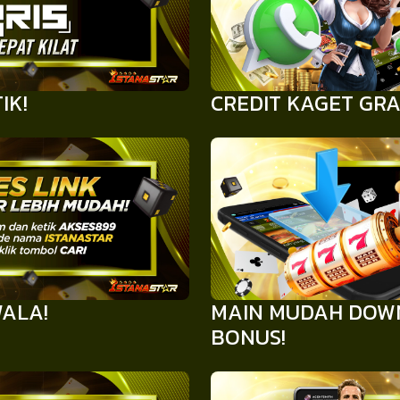
IK!
CREDIT KAGET GRA
WALA!
MAIN MUDAH DOWN
BONUS!