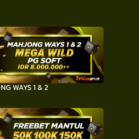
G WAYS 1 & 2