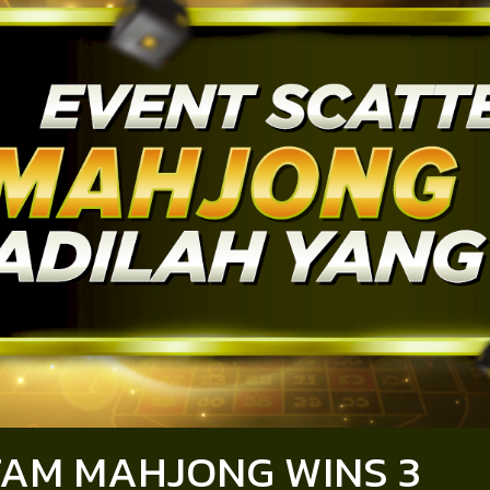
TAM MAHJONG WINS 3