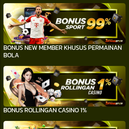
BONUS NEW MEMBER KHUSUS PERMAINAN
BOLA
BONUS ROLLINGAN CASINO 1%