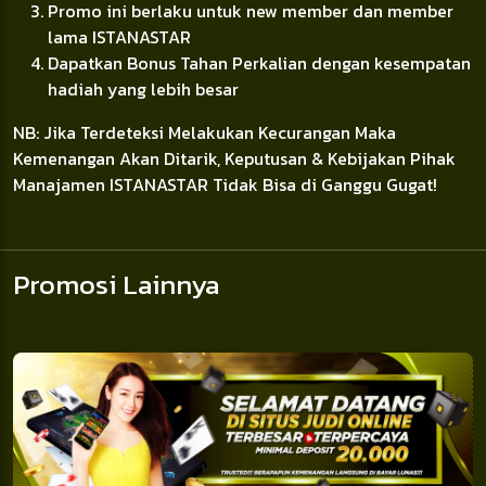
Promo ini berlaku untuk new member dan member
lama ISTANASTAR
Dapatkan Bonus Tahan Perkalian dengan kesempatan
hadiah yang lebih besar
NB: Jika Terdeteksi Melakukan Kecurangan Maka
Kemenangan Akan Ditarik, Keputusan & Kebijakan Pihak
Manajamen ISTANASTAR Tidak Bisa di Ganggu Gugat!
Promosi Lainnya