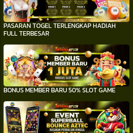
PASARAN TOGEL TERLENGKAP HADIAH
FULL TERBESAR
BONUS MEMBER BARU 50% SLOT GAME