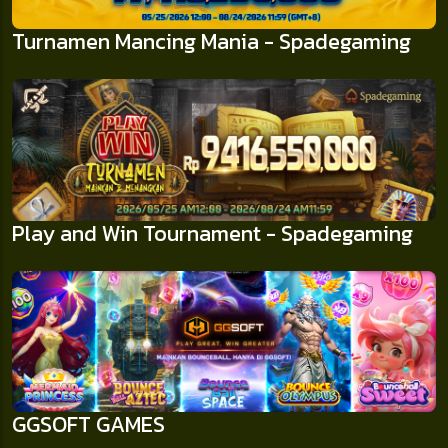
Turnamen Mancing Mania - Spadegaming
Play and Win Tournament - Spadegaming
GGSOFT GAMES