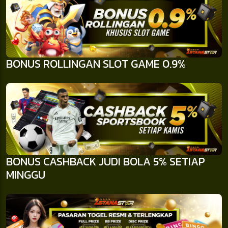
BONUS ROLLINGAN SLOT GAME 0.9%
BONUS CASHBACK JUDI BOLA 5% SETIAP
MINGGU