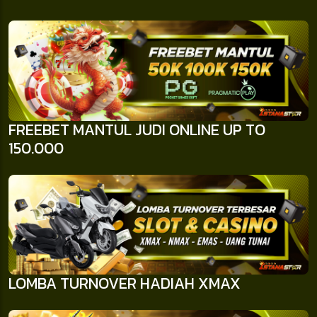
FREEBET MANTUL JUDI ONLINE UP TO
150.000
LOMBA TURNOVER HADIAH XMAX