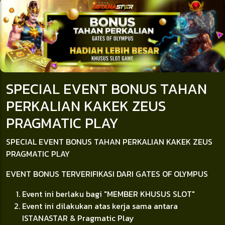
SPECIAL EVENT BONUS TAHAN
PERKALIAN KAKEK ZEUS
PRAGMATIC PLAY
SPECIAL EVENT BONUS TAHAN PERKALIAN KAKEK ZEUS
PRAGMATIC PLAY
EVENT BONUS TERVERIFIKASI DARI GATES OF OLYMPUS
Event ini berlaku bagi "MEMBER KHUSUS SLOT"
Event ini dilakukan atas kerja sama antara
ISTANASTAR & Pragmatic Play