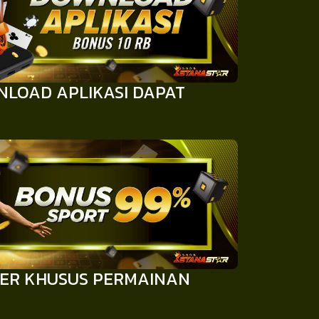
LOAD APLIKASI DAPAT
ER KHUSUS PERMAINAN