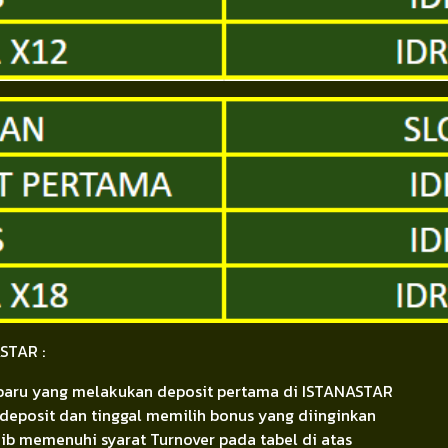
STAR :
baru yang melakukan deposit pertama di ISTANASTAR
 deposit dan tinggal memilih bonus yang diinginkan
b memenuhi syarat Turnover pada tabel di atas