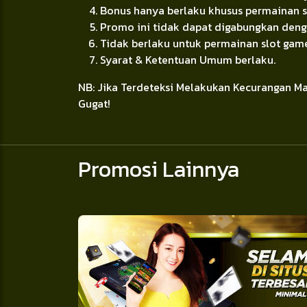
Bonus hanya berlaku khusus permainan s
Promo ini tidak dapat digabungkan deng
Tidak berlaku untuk permainan slot ga
Syarat & Ketentuan Umum berlaku.
NB: Jika Terdeteksi Melakukan Kecurangan M
Gugat!
Promosi Lainnya