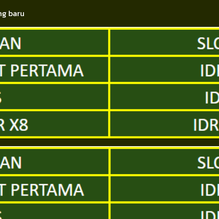
ng baru