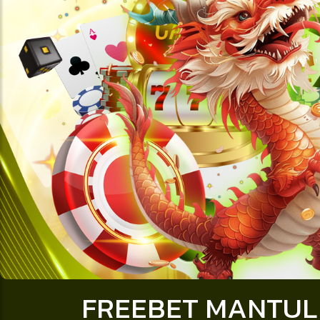
FREEBET MANTUL 