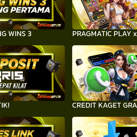
G WINS 3
PRAGMATIC PLAY 
IK!
CREDIT KAGET GRA