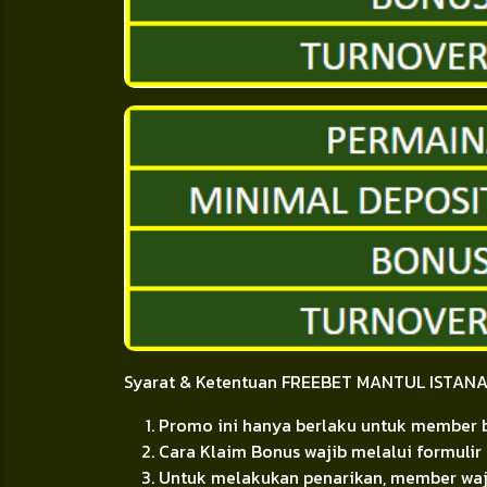
Syarat & Ketentuan FREEBET MANTUL ISTANA
Promo ini hanya berlaku untuk member 
Cara Klaim Bonus wajib melalui formulir
Untuk melakukan penarikan, member waji