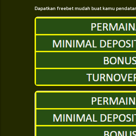
Dapatkan freebet mudah buat kamu pendata