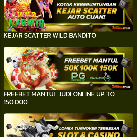
KEJAR SCATTER WILD BANDITO
FREEBET MANTUL JUDI ONLINE UP TO
150.000