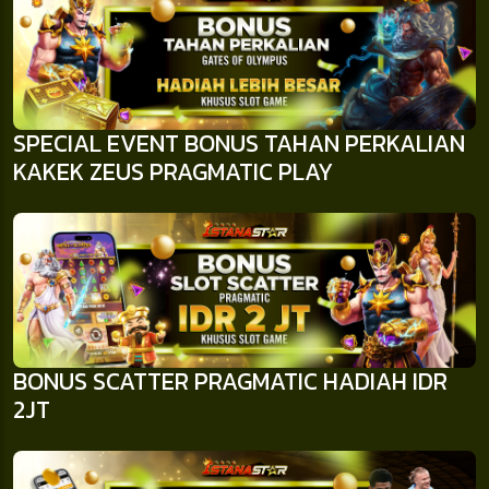
SPECIAL EVENT BONUS TAHAN PERKALIAN
KAKEK ZEUS PRAGMATIC PLAY
BONUS SCATTER PRAGMATIC HADIAH IDR
2JT