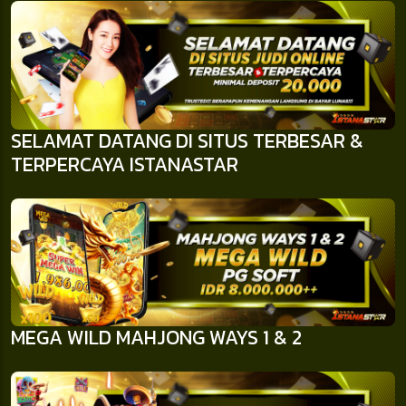
SELAMAT DATANG DI SITUS TERBESAR &
TERPERCAYA ISTANASTAR
MEGA WILD MAHJONG WAYS 1 & 2