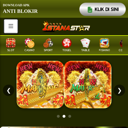
DOWNLOAD APK
KLIK DI SINI
ANTI BLOKIR
SLOT
CASINO
SPORT
TOGEL
TABLE
FISHING
COCK F
❮
❯