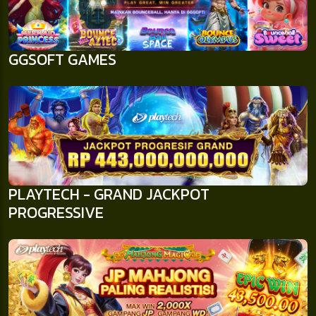
GGSOFT GAMES
PLAYTECH - GRAND JACKPOT
PROGRESSIVE