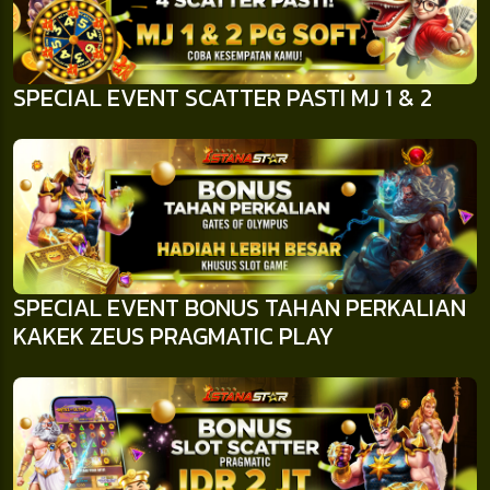
SPECIAL EVENT SCATTER PASTI MJ 1 & 2
SPECIAL EVENT BONUS TAHAN PERKALIAN
KAKEK ZEUS PRAGMATIC PLAY