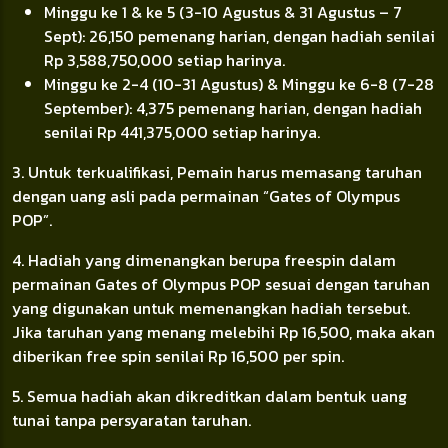
Minggu ke 1 & ke 5 (3-10 Agustus & 31 Agustus – 7
Sept): 26,150 pemenang harian, dengan hadiah senilai
Rp 3,588,750,000 setiap harinya.
Minggu ke 2-4 (10-31 Agustus) & Minggu ke 6-8 (7-28
September): 4,375 pemenang harian, dengan hadiah
senilai Rp 441,375,000 setiap harinya.
3. Untuk terkualifikasi, Pemain harus memasang taruhan
dengan uang asli pada permainan “Gates of Olympus
POP”.
4. Hadiah yang dimenangkan berupa freespin dalam
permainan Gates of Olympus POP sesuai dengan taruhan
yang digunakan untuk memenangkan hadiah tersebut.
Jika taruhan yang menang melebihi Rp 16,500, maka akan
diberikan free spin senilai Rp 16,500 per spin.
5. Semua hadiah akan dikreditkan dalam bentuk uang
tunai tanpa persyaratan taruhan.