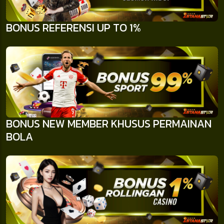
BONUS REFERENSI UP TO 1%
BONUS NEW MEMBER KHUSUS PERMAINAN
BOLA