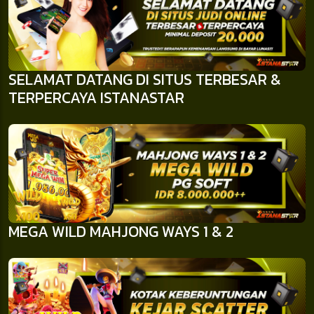
SELAMAT DATANG DI SITUS TERBESAR &
TERPERCAYA ISTANASTAR
MEGA WILD MAHJONG WAYS 1 & 2