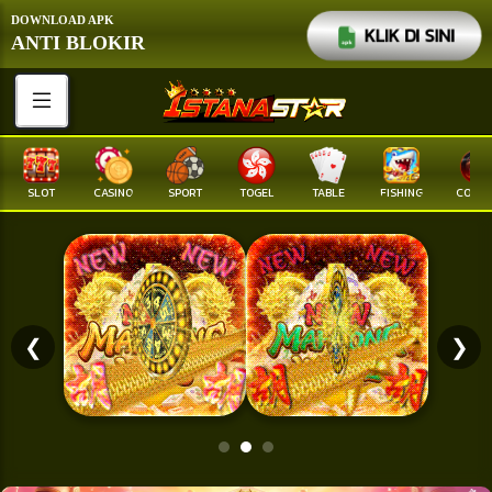
DOWNLOAD APK
KLIK DI SINI
ANTI BLOKIR
SLOT
CASINO
SPORT
TOGEL
TABLE
FISHING
COCK F
❮
❯