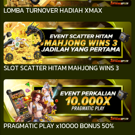
LOMBA TURNOVER HADIAH XMAX
SLOT SCATTER HITAM MAHJONG WINS 3
PRAGMATIC PLAY x10000 BONUS 50%