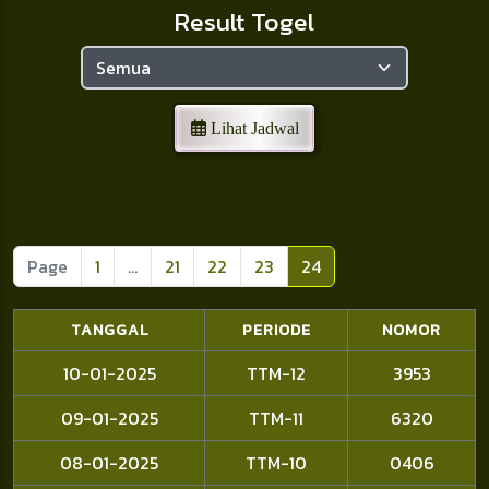
Result Togel
Lihat Jadwal
Page
1
...
21
22
23
24
TANGGAL
PERIODE
NOMOR
10-01-2025
TTM-12
3953
09-01-2025
TTM-11
6320
08-01-2025
TTM-10
0406