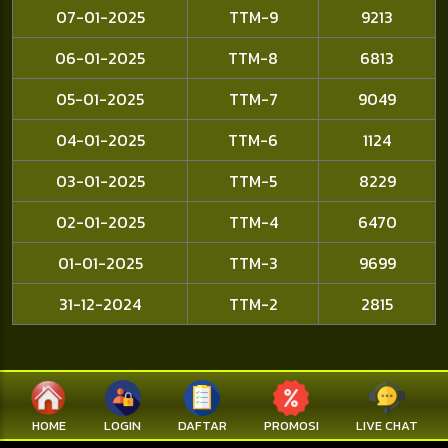
07-01-2025
TTM-9
9213
06-01-2025
TTM-8
6813
05-01-2025
TTM-7
9049
04-01-2025
TTM-6
1124
03-01-2025
TTM-5
8229
02-01-2025
TTM-4
6470
01-01-2025
TTM-3
9699
31-12-2024
TTM-2
2815
HOME
LOGIN
DAFTAR
PROMOSI
LIVE CHAT