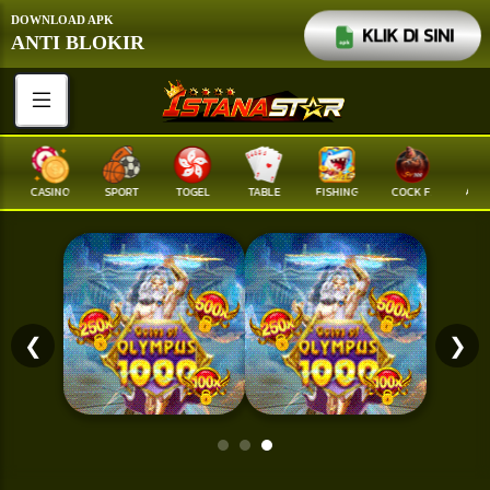
DOWNLOAD APK
KLIK DI SINI
ANTI BLOKIR
CASINO
SPORT
TOGEL
TABLE
FISHING
COCK F.
ARCA
❮
❯